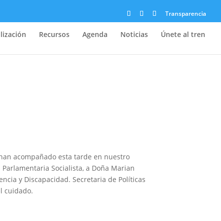
Transparencia
lización
Recursos
Agenda
Noticias
Únete al tren
han acompañado esta tarde en nuestro
 Parlamentaria Socialista, a Doña Marian
ncia y Discapacidad. Secretaria de Políticas
l cuidado.