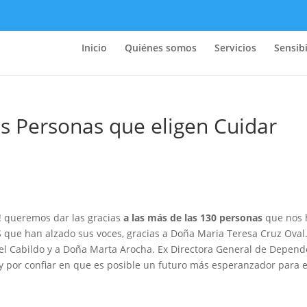
Inicio
Quiénes somos
Servicios
Sensibi
as Personas que eligen Cuidar
!! queremos dar las gracias
a las más de las 130 personas
que nos 
que han alzado sus voces, gracias a Doña Maria Teresa Cruz Oval.
del Cabildo y a Doña Marta Arocha. Ex Directora General de Depende
 y por confiar en que es posible un futuro más esperanzador para e