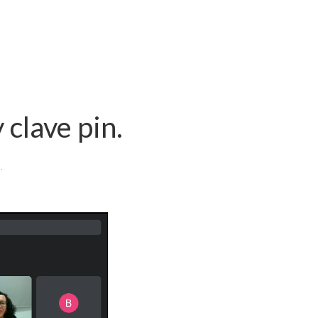
 clave pin.
.