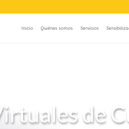
Inicio
Quiénes somos
Servicios
Sensibiliz
Virtuales de 